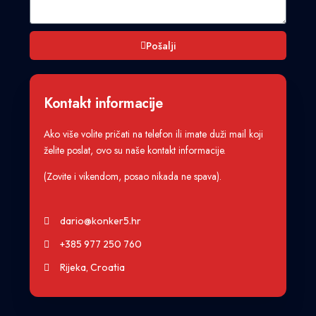
Pošalji
Kontakt informacije
Ako više volite pričati na telefon ili imate duži mail koji
želite poslat, ovo su naše kontakt informacije.
(Zovite i vikendom, posao nikada ne spava).
dario@konker5.hr
+385 977 250 760
Rijeka, Croatia