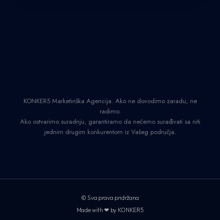
KONKER5 Marketinška Agencija. Ako ne dovodimo zaradu, ne
radimo.
Ako ostvarimo suradnju, garantiramo da nećemo surađivati sa niti
jednim drugim konkurentom iz Vašeg područja.
© Sva prava pridržana
Made with ❤ by KONKER5