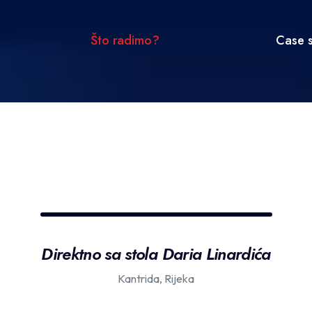
Što radimo?
Case s
Direktno sa stola Daria Linardića
Kantrida, Rijeka