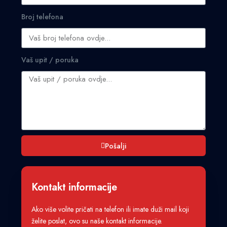
Broj telefona
Vaš upit / poruka
Pošalji
Kontakt informacije
Ako više volite pričati na telefon ili imate duži mail koji
želite poslat, ovo su naše kontakt informacije.